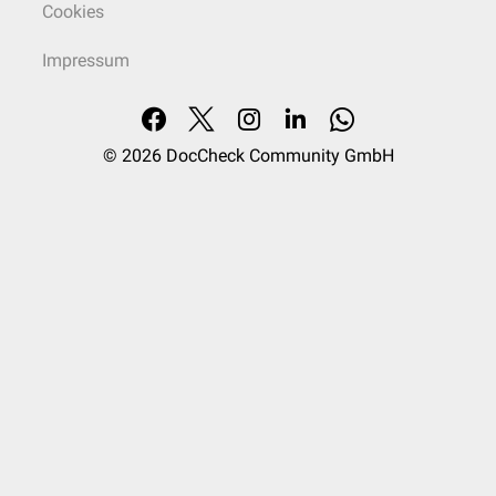
Cookies
Impressum
© 2026
DocCheck Community GmbH