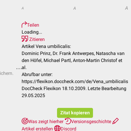
A
A
A
Teilen
Loading...
Zitieren
Artikel Vena umbilicalis:
Dominic Prinz, Dr. Frank Antwerpes, Natascha van
den Höfel, Michael Partl, Anton-Martin Christof et
al.
ichern.
Abrufbar unter:
https://flexikon.doccheck.com/de/Vena_umbilicalis
DocCheck Flexikon 18.10.2009. Letzte Bearbeitung
29.05.2025
Zitat kopieren
Was zeigt hierher
Versionsgeschichte
Artikel erstellen
Discord