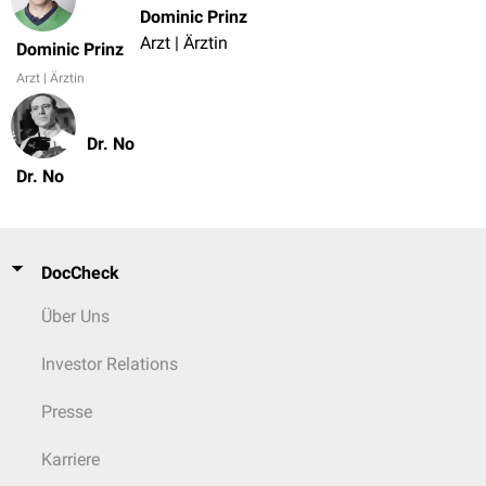
Dominic Prinz
Arzt | Ärztin
Dominic Prinz
Arzt | Ärztin
Dr. No
Dr. No
DocCheck
Über Uns
Investor Relations
Presse
Karriere