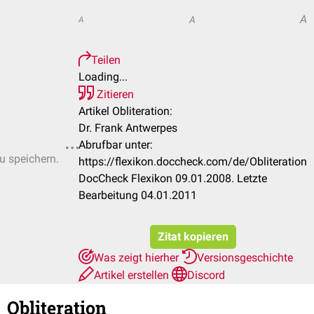
A
A
A
Teilen
Loading...
Zitieren
Artikel Obliteration:
Dr. Frank Antwerpes
Abrufbar unter:
zu speichern.
https://flexikon.doccheck.com/de/Obliteration
DocCheck Flexikon 09.01.2008. Letzte
Bearbeitung 04.01.2011
Zitat kopieren
Was zeigt hierher
Versionsgeschichte
Artikel erstellen
Discord
Obliteration