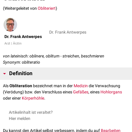
(Weitergeleitet von
Obliteriert
)
Dr. Frank Antwerpes
Dr. Frank Antwerpes
Arzt | Ärztin
von lateinisch: oblinere, oblitum - streichen, beschmieren
Synonym: obliteratio
Definition
Als
Obliteration
bezeichnet man in der
Medizin
die Verwachsung
(Verödung) bzw. den Verschluss eines
Gefäßes
, eines
Hohlorgans
oder einer
Körperhöhle
.
Artikelinhalt ist veraltet?
Hier melden
Du kannst den Artikel selbst verbessern, indem du auf
Bearbeiten