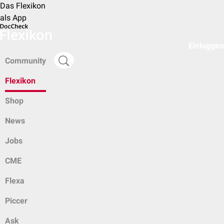
Das Flexikon
als App
Einloggen
Community
Flexikon
Shop
News
Jobs
CME
Flexa
Piccer
Ask