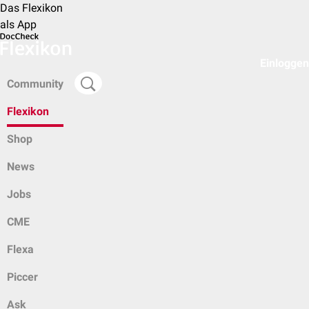
Das Flexikon
als App
Einloggen
Community
Flexikon
Shop
News
Jobs
CME
Flexa
Piccer
Ask