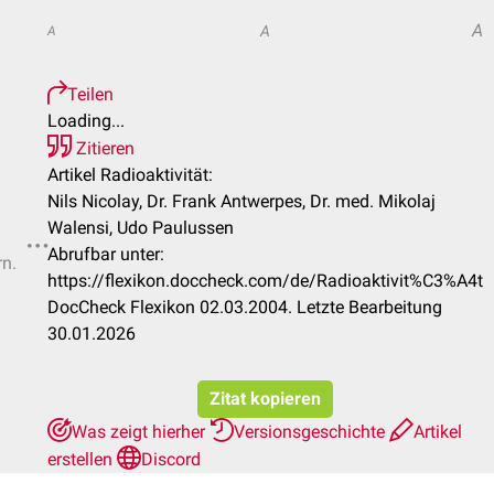
A
A
A
Teilen
Loading...
Zitieren
Artikel Radioaktivität:
Nils Nicolay, Dr. Frank Antwerpes, Dr. med. Mikolaj
Walensi, Udo Paulussen
Abrufbar unter:
rn.
https://flexikon.doccheck.com/de/Radioaktivit%C3%A4t
DocCheck Flexikon 02.03.2004. Letzte Bearbeitung
30.01.2026
Zitat kopieren
Was zeigt hierher
Versionsgeschichte
Artikel
erstellen
Discord