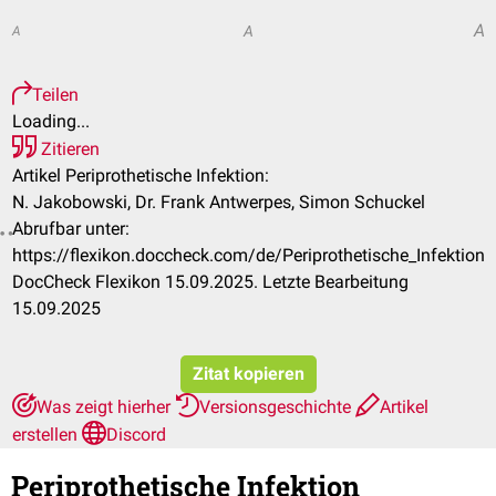
A
A
A
Teilen
Loading...
Zitieren
Artikel Periprothetische Infektion:
N. Jakobowski, Dr. Frank Antwerpes, Simon Schuckel
Abrufbar unter:
https://flexikon.doccheck.com/de/Periprothetische_Infektion
DocCheck Flexikon 15.09.2025. Letzte Bearbeitung
15.09.2025
Zitat kopieren
Was zeigt hierher
Versionsgeschichte
Artikel
erstellen
Discord
Periprothetische Infektion