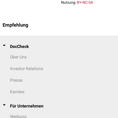
Nutzung:
BY-NC-SA
Empfehlung
DocCheck
Über Uns
Investor Relations
Presse
Karriere
Für Unternehmen
Werbung