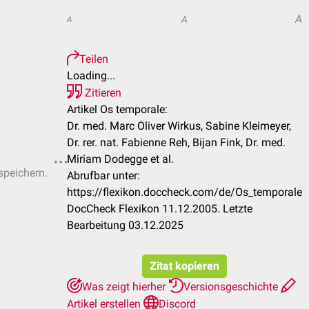
A
A
A
Teilen
Loading...
Zitieren
Artikel Os temporale:
Dr. med. Marc Oliver Wirkus, Sabine Kleimeyer,
Dr. rer. nat. Fabienne Reh, Bijan Fink, Dr. med.
Miriam Dodegge et al.
speichern.
Abrufbar unter:
https://flexikon.doccheck.com/de/Os_temporale
DocCheck Flexikon 11.12.2005. Letzte
Bearbeitung 03.12.2025
Zitat kopieren
Was zeigt hierher
Versionsgeschichte
Artikel erstellen
Discord