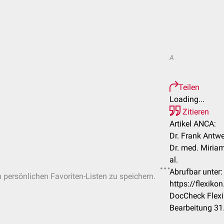
A
Teilen
Loading...
Zitieren
Artikel ANCA:
Dr. Frank Antw
Dr. med. Miria
al.
Abrufbar unter:
n persönlichen Favoriten-Listen zu speichern.
https://flexik
DocCheck Flexi
Bearbeitung 31