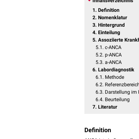
Inhaltsverzeichnis
1
Definition
2
Nomenklatur
3
Hintergrund
4
Einteilung
5
Assoziierte Krankh
5.1
c-ANCA
5.2
p-ANCA
5.3
a-ANCA
6
Labordiagnostik
6.1
Methode
6.2
Referenzbereic
6.3
Darstellung im 
6.4
Beurteilung
7
Literatur
Definition