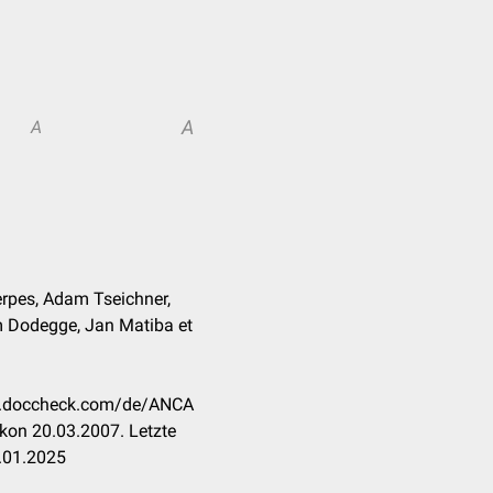
A
A
erpes, Adam Tseichner,
m Dodegge, Jan Matiba et
on.doccheck.com/de/ANCA
kon 20.03.2007. Letzte
.01.2025