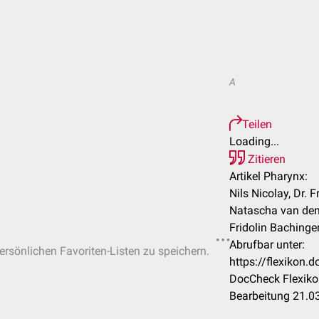
A
Teilen
Loading...
Zitieren
Artikel Pharynx:
Nils Nicolay, Dr. 
Natascha van den 
Fridolin Bachinger
Abrufbar unter:
persönlichen Favoriten-Listen zu speichern.
https://flexikon
DocCheck Flexiko
Bearbeitung 21.0