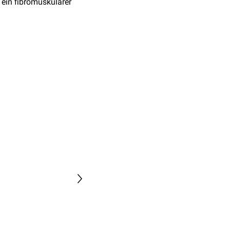
t ein fibromuskulärer