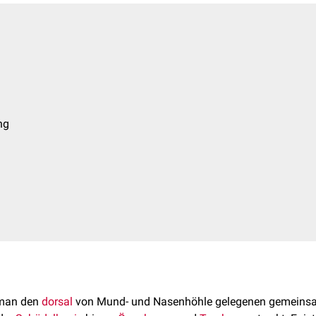
ng
 man den
dorsal
von Mund- und Nasenhöhle gelegenen gemeins