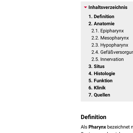
Inhaltsverzeichnis
1
Definition
2
Anatomie
2.1
Epipharynx
2.2
Mesopharynx
2.3
Hypopharynx
2.4
Gefäßversorgu
2.5
Innervation
3
Situs
4
Histologie
5
Funktion
6
Klinik
7
Quellen
Definition
Als
Pharynx
bezeichnet