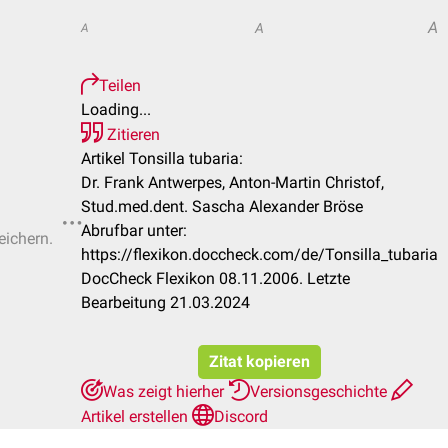
A
A
A
Teilen
Loading...
Zitieren
Artikel Tonsilla tubaria:
Dr. Frank Antwerpes, Anton-Martin Christof,
Stud.med.dent. Sascha Alexander Bröse
Abrufbar unter:
eichern.
https://flexikon.doccheck.com/de/Tonsilla_tubaria
DocCheck Flexikon 08.11.2006. Letzte
Bearbeitung 21.03.2024
Zitat kopieren
Was zeigt hierher
Versionsgeschichte
Artikel erstellen
Discord