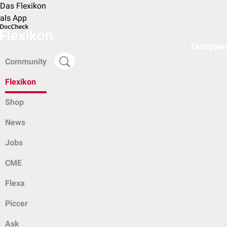
Das Flexikon
als App
Einloggen
Community
Flexikon
Shop
News
Jobs
CME
Flexa
Piccer
Ask