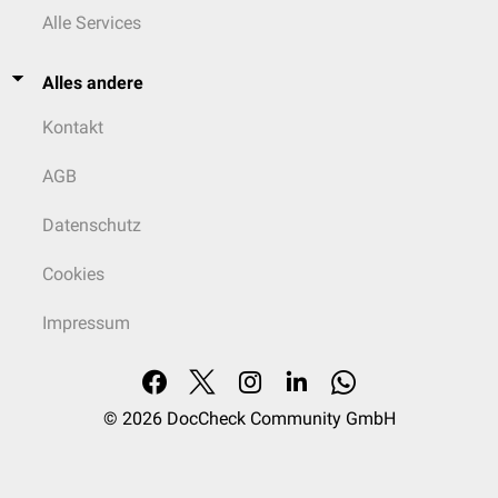
Alle Services
Alles andere
Kontakt
AGB
Datenschutz
Cookies
Impressum
© 2026
DocCheck Community GmbH