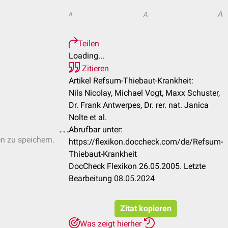
A
A
A
Teilen
Loading...
Zitieren
Artikel Refsum-Thiebaut-Krankheit:
Nils Nicolay, Michael Vogt, Maxx Schuster,
Dr. Frank Antwerpes, Dr. rer. nat. Janica
Nolte et al.
Abrufbar unter:
en zu speichern.
https://flexikon.doccheck.com/de/Refsum-
Thiebaut-Krankheit
DocCheck Flexikon 26.05.2005. Letzte
Bearbeitung 08.05.2024
Zitat kopieren
Was zeigt hierher