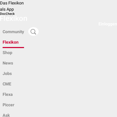
Das Flexikon
als App
Einloggen
Community
Flexikon
Shop
News
Jobs
CME
Flexa
Piccer
Ask