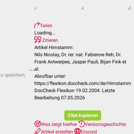
A
A
A
Teilen
Loading...
Zitieren
Artikel Hirnstamm:
Nils Nicolay, Dr. rer. nat. Fabienne Reh, Dr.
Frank Antwerpes, Jasper Pauli, Bijan Fink et
al.
zu speichern.
Abrufbar unter:
https://flexikon.doccheck.com/de/Hirnstamm
DocCheck Flexikon 19.02.2004. Letzte
Bearbeitung 07.05.2026
Zitat kopieren
Was zeigt hierher
Versionsgeschichte
Artikel erstellen
Discord