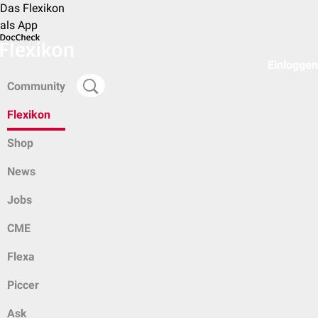
Das Flexikon
als App
Einloggen
Community
Flexikon
Shop
News
Jobs
CME
Flexa
Piccer
Ask