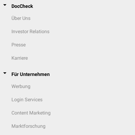
sondern eine Wachstumsstörung an den Deck- und Grundplatten der
DocCheck
Wirbelkörper.
Über Uns
Investor Relations
Presse
Karriere
Für Unternehmen
Werbung
Login Services
Content Marketing
Marktforschung