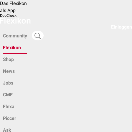
Das Flexikon
als App
Einloggen
Community
Flexikon
Shop
News
Jobs
CME
Flexa
Piccer
Ask