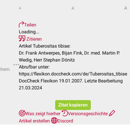
A
A
A
Teilen
Loading...
Zitieren
Artikel Tuberositas tibiae:
Dr. Frank Antwerpes, Bijan Fink, Dr. med. Martin P.
Wedig, Herr Stephan Dönitz
Abrufbar unter:
chern.
https://flexikon.doccheck.com/de/Tuberositas_tibiae
DocCheck Flexikon 19.01.2007. Letzte Bearbeitung
21.03.2024
Zitat kopieren
Was zeigt hierher
Versionsgeschichte
Artikel erstellen
Discord