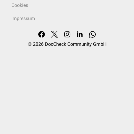
Cookies
Impressum
© 2026
DocCheck Community GmbH