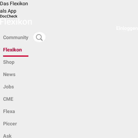
Das Flexikon
als App
Einloggen
Community
Flexikon
Shop
News
Jobs
CME
Flexa
Piccer
Ask