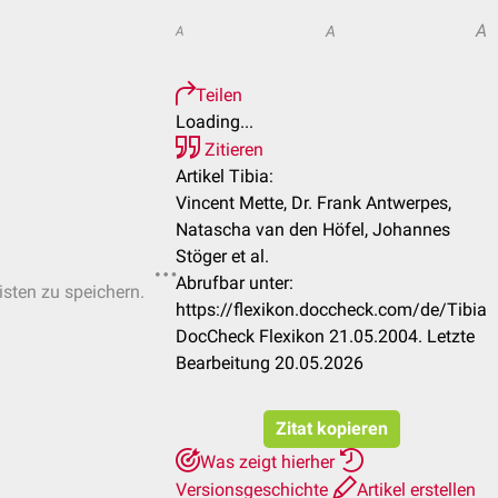
A
A
A
Teilen
Loading...
Zitieren
Artikel Tibia:
Vincent Mette, Dr. Frank Antwerpes,
Natascha van den Höfel, Johannes
Stöger et al.
Abrufbar unter:
isten zu speichern.
https://flexikon.doccheck.com/de/Tibia
DocCheck Flexikon 21.05.2004. Letzte
Bearbeitung 20.05.2026
Zitat kopieren
Was zeigt hierher
Versionsgeschichte
Artikel erstellen