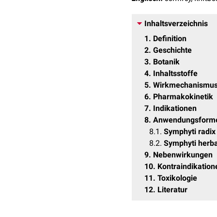
Inhaltsverzeichnis
1
Definition
2
Geschichte
3
Botanik
4
Inhaltsstoffe
5
Wirkmechanismu
6
Pharmakokinetik
7
Indikationen
8
Anwendungsform
8.1
Symphyti radix
8.2
Symphyti herba
9
Nebenwirkungen
10
Kontraindikation
11
Toxikologie
12
Literatur