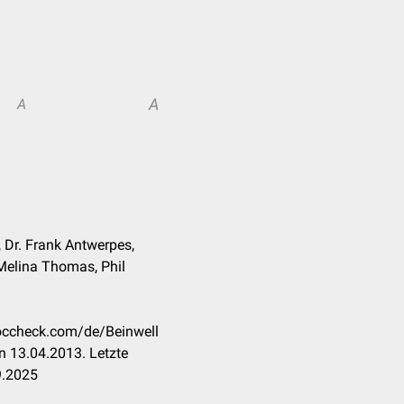
A
A
Dr. Frank Antwerpes,
Melina Thomas, Phil
doccheck.com/de/Beinwell
n 13.04.2013. Letzte
9.2025