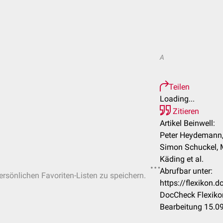
A
Teilen
Loading...
Zitieren
Artikel Beinwell:
Peter Heydemann, 
Simon Schuckel, 
Käding et al.
Abrufbar unter:
persönlichen Favoriten-Listen zu speichern.
https://flexikon.
DocCheck Flexiko
Bearbeitung 15.0