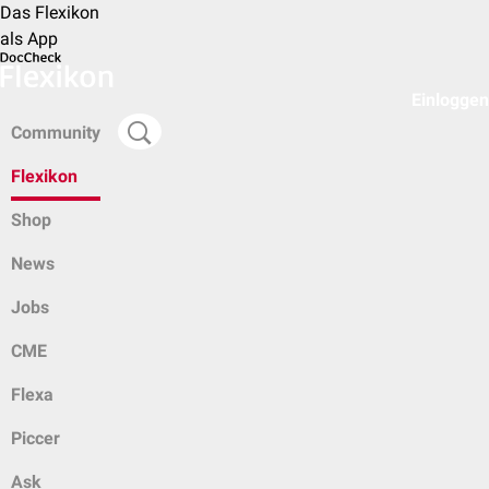
Das Flexikon
als App
Einloggen
Community
Flexikon
Shop
News
Jobs
CME
Flexa
Piccer
Ask