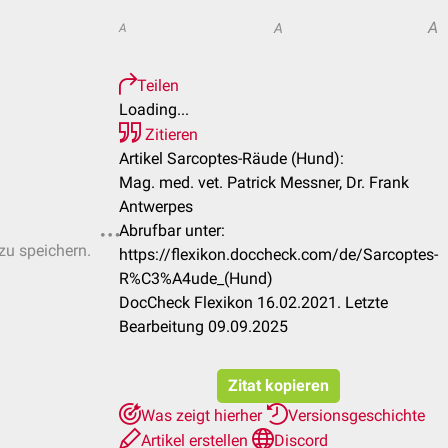
A
A
A
Teilen
Loading...
Zitieren
Artikel Sarcoptes-Räude (Hund):
Mag. med. vet. Patrick Messner, Dr. Frank
Antwerpes
Abrufbar unter:
 zu speichern.
https://flexikon.doccheck.com/de/Sarcoptes-
R%C3%A4ude_(Hund)
DocCheck Flexikon 16.02.2021. Letzte
Bearbeitung 09.09.2025
Zitat kopieren
Was zeigt hierher
Versionsgeschichte
Artikel erstellen
Discord