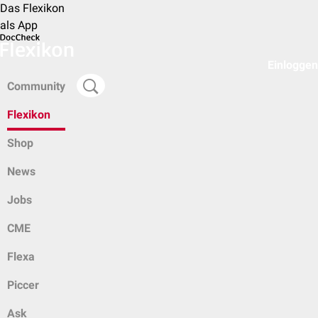
Das Flexikon
als App
Einloggen
Community
Flexikon
Shop
News
Jobs
CME
Flexa
Piccer
Ask