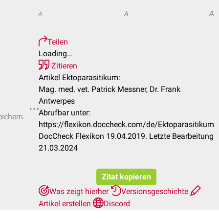
A
A
A
Teilen
Loading...
Zitieren
Artikel Ektoparasitikum:
Mag. med. vet. Patrick Messner, Dr. Frank
Antwerpes
Abrufbar unter:
eichern.
https://flexikon.doccheck.com/de/Ektoparasitikum
DocCheck Flexikon 19.04.2019. Letzte Bearbeitung
21.03.2024
Zitat kopieren
Was zeigt hierher
Versionsgeschichte
Artikel erstellen
Discord