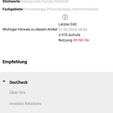
Stichworte:
Ektoparasit
,
Parasit
,
Wirkstoff
Fachgebiete:
Parasitologie
,
Pharmakologie
,
Veterinärmedizin
Letzter Edit:
Wichtiger Hinweis zu diesem Artikel
21.03.2024, 08:50
3.970 Aufrufe
Nutzung:
BY-NC-SA
Empfehlung
DocCheck
Über Uns
Investor Relations