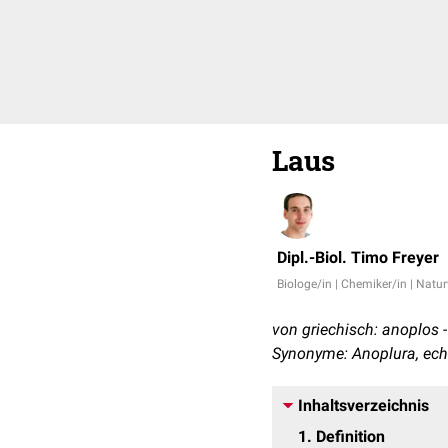
Laus
Dipl.-Biol. Timo Freyer
Biologe/in | Chemiker/in | Natu
von griechisch: anoplos 
Synonyme: Anoplura, echt
Inhaltsverzeichnis
1
Definition