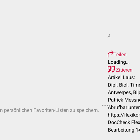
A
Teilen
Loading...
Zitieren
Artikel Laus:
Dipl.-Biol. Tim
Antwerpes, Bij
Patrick Messn
Abrufbar unter
in persönlichen Favoriten-Listen zu speichern.
https://flexi
DocCheck Flex
Bearbeitung 1