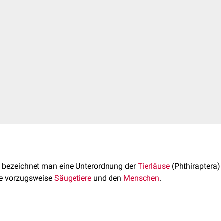
bezeichnet man eine Unterordnung der
Tierläuse
(Phthiraptera)
ie vorzugsweise
Säugetiere
und den
Menschen
.