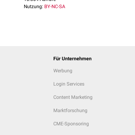
Nutzung:
BY-NC-SA
sus
1,3-1,5
1,0-1,4
1,3-1,6
Für Unternehmen
Werbung
Login Services
Content Marketing
Marktforschung
CME-Sponsoring