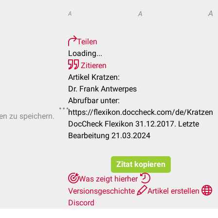
A
A
A
Teilen
Loading...
Zitieren
Artikel Kratzen:
Dr. Frank Antwerpes
Abrufbar unter:
https://flexikon.doccheck.com/de/Kratzen
ten zu speichern.
DocCheck Flexikon 31.12.2017. Letzte
Bearbeitung 21.03.2024
Zitat kopieren
Was zeigt hierher
Versionsgeschichte
Artikel erstellen
Discord