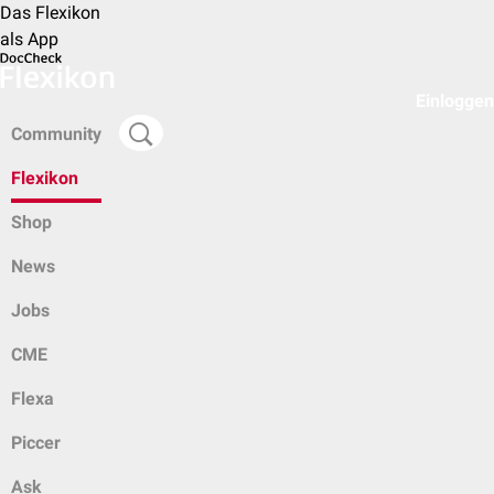
Das Flexikon
als App
Einloggen
Community
Flexikon
Shop
News
Jobs
CME
Flexa
Piccer
Ask