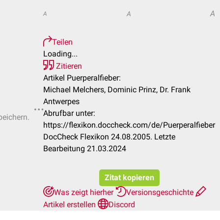
A
A
A
Teilen
Loading...
Zitieren
Artikel Puerperalfieber:
Michael Melchers, Dominic Prinz, Dr. Frank
Antwerpes
Abrufbar unter:
peichern.
https://flexikon.doccheck.com/de/Puerperalfieber
DocCheck Flexikon 24.08.2005. Letzte
Bearbeitung 21.03.2024
Zitat kopieren
Was zeigt hierher
Versionsgeschichte
Artikel erstellen
Discord