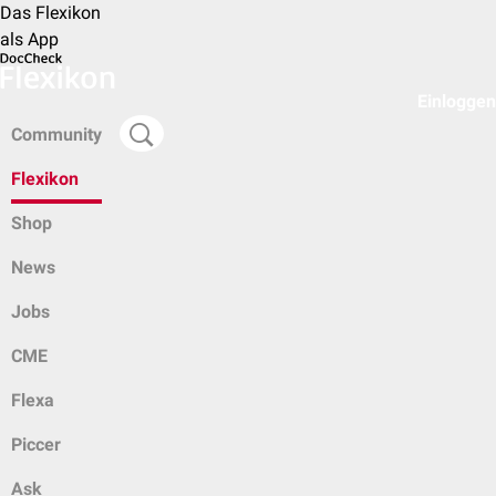
Das Flexikon
als App
Einloggen
Community
Flexikon
Shop
News
Jobs
CME
Flexa
Piccer
Ask