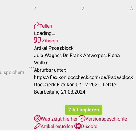
A
A
A
Teilen
Loading...
Zitieren
Artikel Psoasblock:
Jula Wagner, Dr. Frank Antwerpes, Fiona
Walter
Abrufbar unter:
zu speichern.
https://flexikon.doccheck.com/de/Psoasblock
DocCheck Flexikon 07.12.2021. Letzte
Bearbeitung 21.03.2024
Zitat kopieren
Was zeigt hierher
Versionsgeschichte
Artikel erstellen
Discord