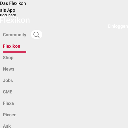
Das Flexikon
als App
Einloggen
Community
Flexikon
Shop
News
Jobs
CME
Flexa
Piccer
Ask