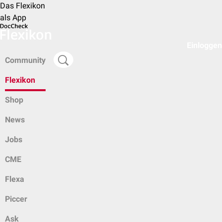
Das Flexikon
als App
Einloggen
Community
Flexikon
Shop
News
Jobs
CME
Flexa
Piccer
Ask