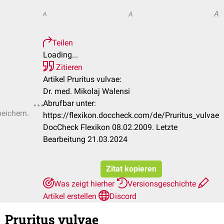
A
A
A
Teilen
Loading...
Zitieren
Artikel Pruritus vulvae:
Dr. med. Mikolaj Walensi
Abrufbar unter:
peichern.
https://flexikon.doccheck.com/de/Pruritus_vulvae
DocCheck Flexikon 08.02.2009. Letzte
Bearbeitung 21.03.2024
Zitat kopieren
Was zeigt hierher
Versionsgeschichte
Artikel erstellen
Discord
Pruritus vulvae