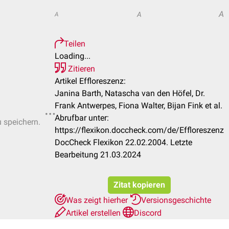
A
A
A
Teilen
Loading...
Zitieren
Artikel Effloreszenz:
Janina Barth, Natascha van den Höfel, Dr.
Frank Antwerpes, Fiona Walter, Bijan Fink et al.
Abrufbar unter:
u speichern.
https://flexikon.doccheck.com/de/Effloreszenz
DocCheck Flexikon 22.02.2004. Letzte
Bearbeitung 21.03.2024
Zitat kopieren
Was zeigt hierher
Versionsgeschichte
Artikel erstellen
Discord