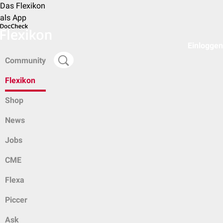
Das Flexikon
als App
Einloggen
Community
Flexikon
Shop
News
Jobs
CME
Flexa
Piccer
Ask