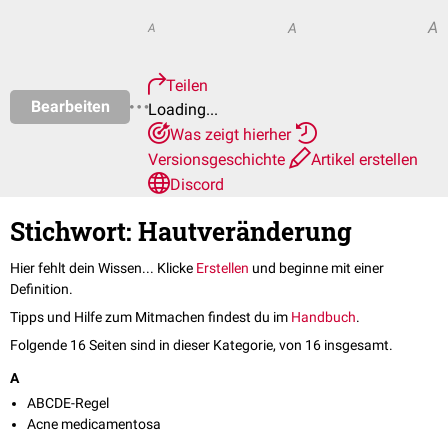
A
A
A
Teilen
Bearbeiten
Loading...
Was zeigt hierher
Versionsgeschichte
Artikel erstellen
Discord
Stichwort: Hautveränderung
Hier fehlt dein Wissen... Klicke
Erstellen
und beginne mit einer
Definition.
Tipps und Hilfe zum Mitmachen findest du im
Handbuch
.
Folgende 16 Seiten sind in dieser Kategorie, von 16 insgesamt.
A
ABCDE-Regel
Acne medicamentosa