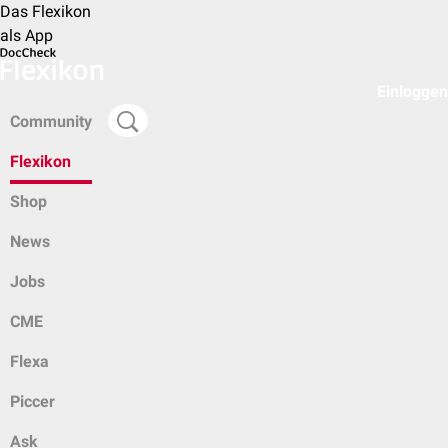
Das Flexikon
als App
Einloggen
Community
Flexikon
Shop
News
Jobs
CME
Flexa
Piccer
Ask