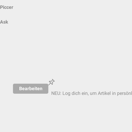
Piccer
Ask
Bearbeiten
NEU: Log dich ein, um Artikel in persön