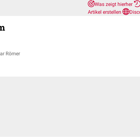
Was zeigt hierher
Artikel erstellen
Disc
m
ar Römer