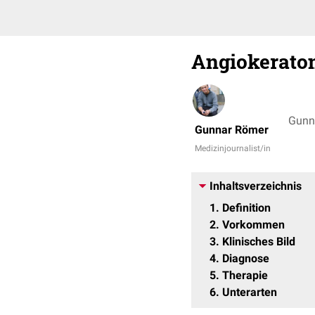
Angiokerato
Gunn
Gunnar Römer
Medizinjournalist/in
Inhaltsverzeichnis
1
Definition
2
Vorkommen
3
Klinisches Bild
4
Diagnose
5
Therapie
6
Unterarten