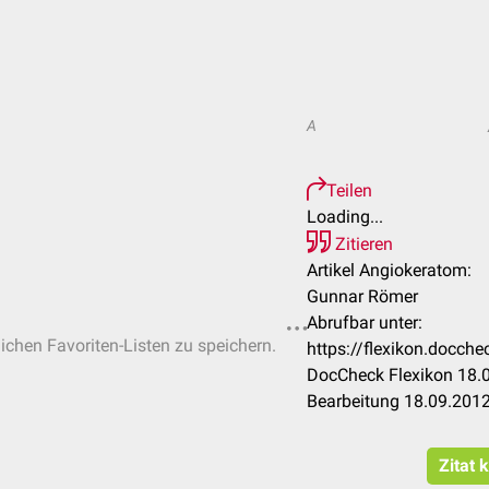
A
Teilen
Loading...
Zitieren
Artikel Angiokeratom:
Gunnar Römer
Abrufbar unter:
lichen Favoriten-Listen zu speichern.
https://flexikon.docc
DocCheck Flexikon 18.0
Bearbeitung 18.09.201
Zitat 