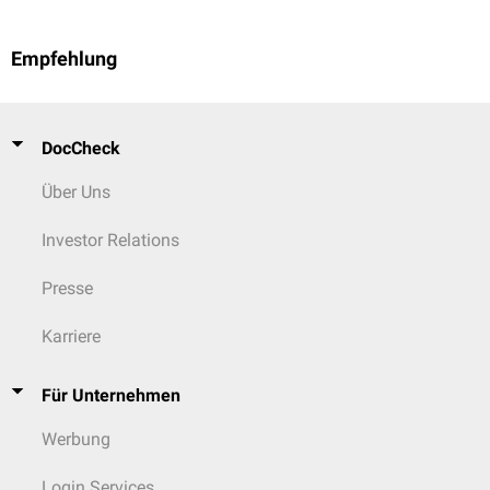
Empfehlung
DocCheck
Über Uns
Investor Relations
Presse
Karriere
Für Unternehmen
Werbung
Login Services