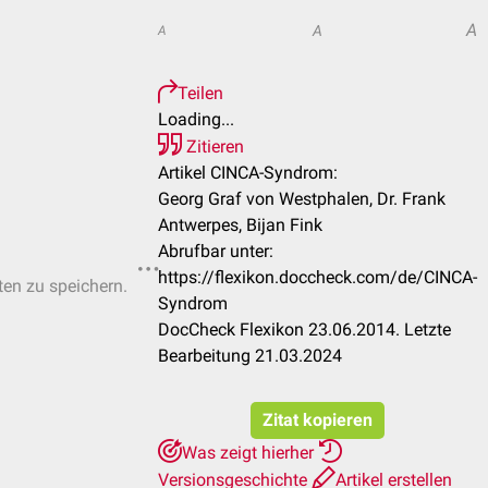
A
A
A
Teilen
Loading...
Zitieren
Artikel CINCA-Syndrom:
Georg Graf von Westphalen, Dr. Frank
Antwerpes, Bijan Fink
Abrufbar unter:
https://flexikon.doccheck.com/de/CINCA-
ten zu speichern.
Syndrom
DocCheck Flexikon 23.06.2014. Letzte
Bearbeitung 21.03.2024
Zitat kopieren
Was zeigt hierher
Versionsgeschichte
Artikel erstellen