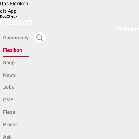
Das Flexikon
als App
Einloggen
Community
Flexikon
Shop
News
Jobs
CME
Flexa
Piccer
Ask