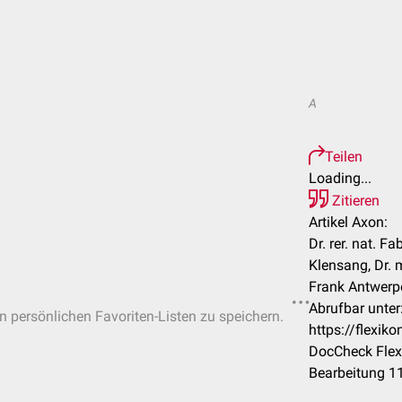
A
Teilen
Loading...
Zitieren
Artikel Axon:
Dr. rer. nat. F
Klensang, Dr. 
Frank Antwerpe
Abrufbar unter
in persönlichen Favoriten-Listen zu speichern.
https://flexi
DocCheck Flex
Bearbeitung 1