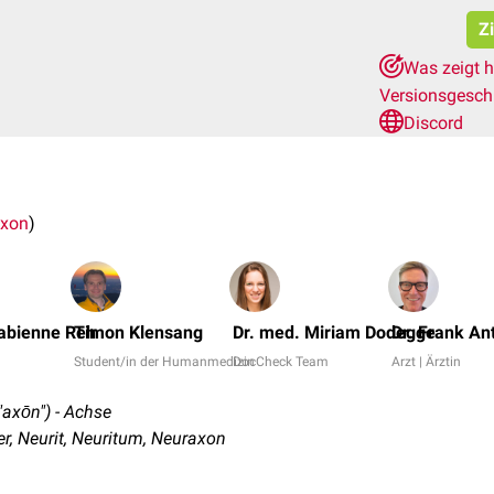
Zi
Was zeigt h
Versionsgesch
Discord
axon
)
 Fabienne Reh
Timon Klensang
Dr. med. Miriam Dodegge
Dr. Frank A
Student/in der Humanmedizin
DocCheck Team
Arzt | Ärztin
"axōn") - Achse
, Neurit, Neuritum, Neuraxon