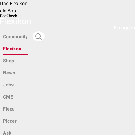
Das Flexikon
als App
Einloggen
Community
Flexikon
Shop
News
Jobs
CME
Flexa
Piccer
Ask