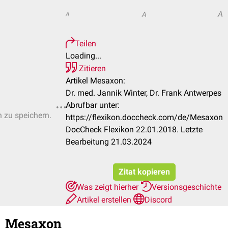
A
A
A
Teilen
Loading...
Zitieren
Artikel Mesaxon:
Dr. med. Jannik Winter, Dr. Frank Antwerpes
Abrufbar unter:
n zu speichern.
https://flexikon.doccheck.com/de/Mesaxon
DocCheck Flexikon 22.01.2018. Letzte
Bearbeitung 21.03.2024
Zitat kopieren
Was zeigt hierher
Versionsgeschichte
Artikel erstellen
Discord
Mesaxon