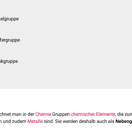
kelgruppe
fergruppe
nkgruppe
chnet man in der
Chemie
Gruppen
chemischer Elemente
, die zu
n und zudem
Metalle
sind. Sie werden deshalb auch als
Nebeng