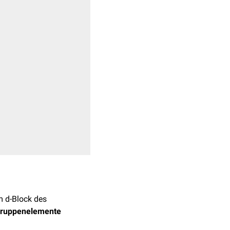
m d-Block des
ruppenelemente