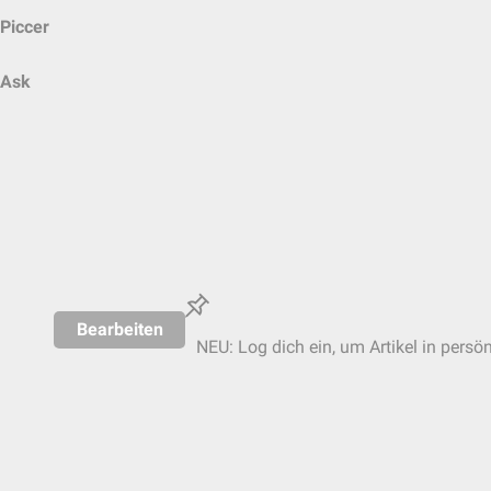
Piccer
Ask
Bearbeiten
NEU: Log dich ein, um Artikel in persö