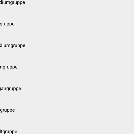
ndiumgruppe
ngruppe
adiumgruppe
omgruppe
gangruppe
ngruppe
ltgruppe