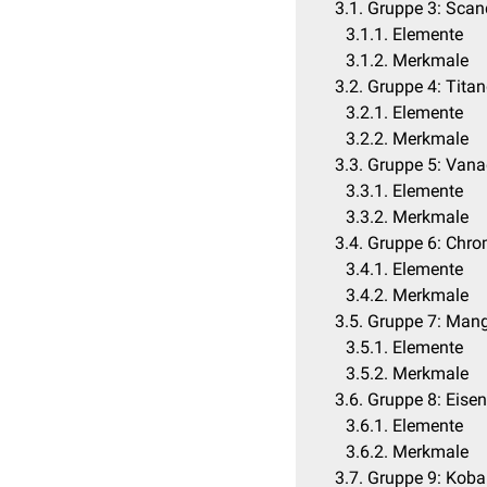
3.1
Gruppe 3: Sca
3.1.1
Elemente
3.1.2
Merkmale
3.2
Gruppe 4: Tita
3.2.1
Elemente
3.2.2
Merkmale
3.3
Gruppe 5: Van
3.3.1
Elemente
3.3.2
Merkmale
3.4
Gruppe 6: Chr
3.4.1
Elemente
3.4.2
Merkmale
3.5
Gruppe 7: Man
3.5.1
Elemente
3.5.2
Merkmale
3.6
Gruppe 8: Eise
3.6.1
Elemente
3.6.2
Merkmale
3.7
Gruppe 9: Koba