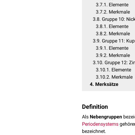
3.7.1
Elemente
3.7.2
Merkmale
3.8
Gruppe 10: Nic
3.8.1
Elemente
3.8.2
Merkmale
3.9
Gruppe 11: Kup
3.9.1
Elemente
3.9.2
Merkmale
3.10
Gruppe 12: Zi
3.10.1
Elemente
3.10.2
Merkmale
4
Merksätze
Definition
Als
Nebengruppen
bezei
Periodensystems
gehöre
bezeichnet.