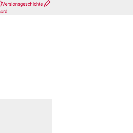
Versionsgeschichte
cord