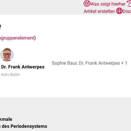
Was zeigt hierher
Artikel erstellen
Dis
e
gruppenelement
)
Sophie Baur, Dr. Frank Antwerpes + 1
Dr. Frank Antwerpes
Arzt | Ärztin
kmale
 des Periodensystems