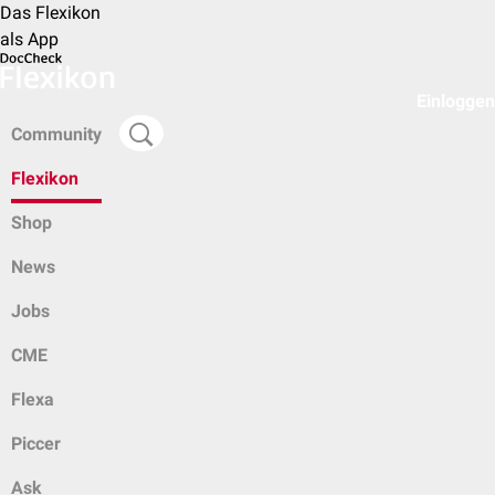
Das Flexikon
als App
Einloggen
Community
Flexikon
Shop
News
Jobs
CME
Flexa
Piccer
Ask