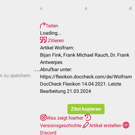
A
A
A
Teilen
Loading...
Zitieren
Artikel Wolfram:
Bijan Fink, Frank Michael Rauch, Dr. Frank
Antwerpes
Abrufbar unter:
en zu speichern.
https://flexikon.doccheck.com/de/Wolfram
DocCheck Flexikon 14.04.2021. Letzte
Bearbeitung 21.03.2024
Zitat kopieren
Was zeigt hierher
Versionsgeschichte
Artikel erstellen
Discord