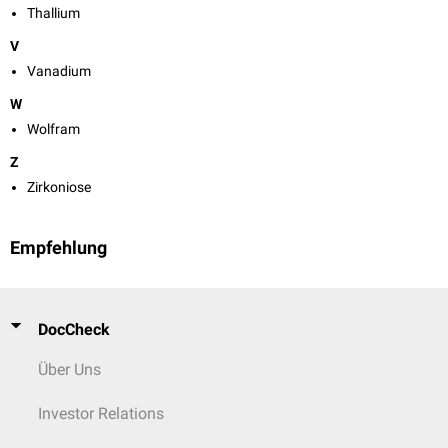
Thallium
V
Vanadium
W
Wolfram
Z
Zirkoniose
Empfehlung
DocCheck
Über Uns
Investor Relations