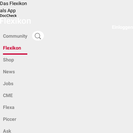
Das Flexikon
als App
Einloggen
Community
Flexikon
Shop
News
Jobs
CME
Flexa
Piccer
Ask