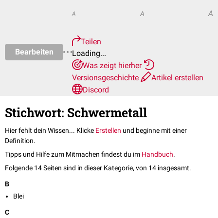
A
A
A
Teilen
Bearbeiten
Loading...
Was zeigt hierher
Versionsgeschichte
Artikel erstellen
Discord
Stichwort: Schwermetall
Hier fehlt dein Wissen... Klicke
Erstellen
und beginne mit einer
Definition.
Tipps und Hilfe zum Mitmachen findest du im
Handbuch
.
Folgende 14 Seiten sind in dieser Kategorie, von 14 insgesamt.
B
Blei
C