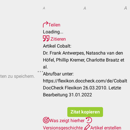
A
A
A
Teilen
Loading...
Zitieren
Artikel Cobalt:
Dr. Frank Antwerpes, Natascha van den
Höfel, Phillip Kremer, Charlotte Braatz et
al.
Abrufbar unter:
sten zu speichern.
https://flexikon.doccheck.com/de/Cobalt
DocCheck Flexikon 26.03.2010. Letzte
Bearbeitung 31.01.2022
Zitat kopieren
Was zeigt hierher
Versionsgeschichte
Artikel erstellen