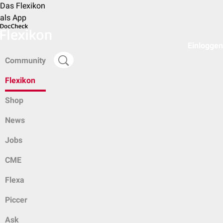
Das Flexikon
als App
Einloggen
Community
Flexikon
Shop
News
Jobs
CME
Flexa
Piccer
Ask