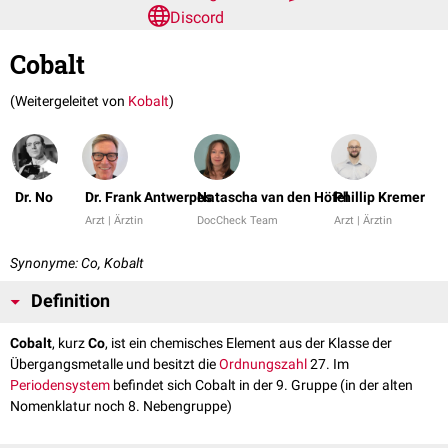
Discord
Cobalt
(Weitergeleitet von
Kobalt
)
Dr. No
Dr. Frank Antwerpes
Natascha van den Höfel
Phillip Kremer
Arzt | Ärztin
DocCheck Team
Arzt | Ärztin
Synonyme: Co, Kobalt
Definition
Cobalt
, kurz
Co
, ist ein chemisches Element aus der Klasse der
Übergangsmetalle und besitzt die
Ordnungszahl
27. Im
Periodensystem
befindet sich Cobalt in der 9. Gruppe (in der alten
Nomenklatur noch 8. Nebengruppe)