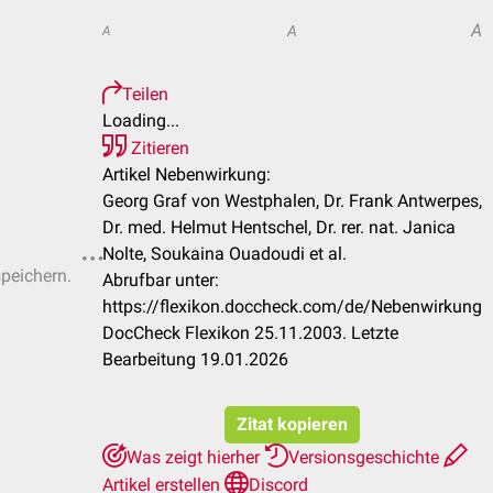
A
A
A
Teilen
Loading...
Zitieren
Artikel Nebenwirkung:
Georg Graf von Westphalen, Dr. Frank Antwerpes,
Dr. med. Helmut Hentschel, Dr. rer. nat. Janica
Nolte, Soukaina Ouadoudi et al.
speichern.
Abrufbar unter:
https://flexikon.doccheck.com/de/Nebenwirkung
DocCheck Flexikon 25.11.2003. Letzte
Bearbeitung 19.01.2026
Zitat kopieren
Was zeigt hierher
Versionsgeschichte
Artikel erstellen
Discord