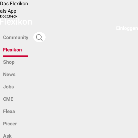
Das Flexikon
als App
Einloggen
Community
Flexikon
Shop
News
Jobs
CME
Flexa
Piccer
Ask