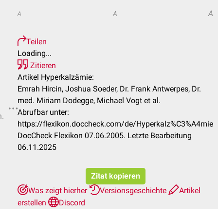
A
A
A
Teilen
Loading...
Zitieren
Artikel Hyperkalzämie:
Emrah Hircin, Joshua Soeder, Dr. Frank Antwerpes, Dr.
med. Miriam Dodegge, Michael Vogt et al.
Abrufbar unter:
n.
https://flexikon.doccheck.com/de/Hyperkalz%C3%A4mie
DocCheck Flexikon 07.06.2005. Letzte Bearbeitung
06.11.2025
Zitat kopieren
Was zeigt hierher
Versionsgeschichte
Artikel
erstellen
Discord