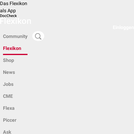
Das Flexikon
als App
Einloggen
Community
Flexikon
Shop
News
Jobs
CME
Flexa
Piccer
Ask