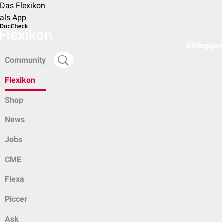
Das Flexikon
als App
Einloggen
Community
Flexikon
Shop
News
Jobs
CME
Flexa
Piccer
Ask