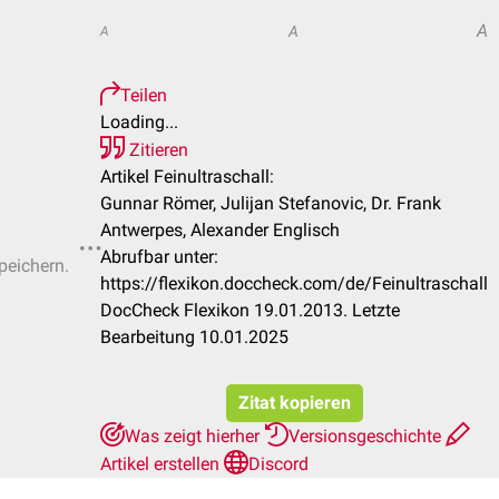
A
A
A
Teilen
Loading...
Zitieren
Artikel Feinultraschall:
Gunnar Römer, Julijan Stefanovic, Dr. Frank
Antwerpes, Alexander Englisch
Abrufbar unter:
peichern.
https://flexikon.doccheck.com/de/Feinultraschall
DocCheck Flexikon 19.01.2013. Letzte
Bearbeitung 10.01.2025
Zitat kopieren
Was zeigt hierher
Versionsgeschichte
Artikel erstellen
Discord