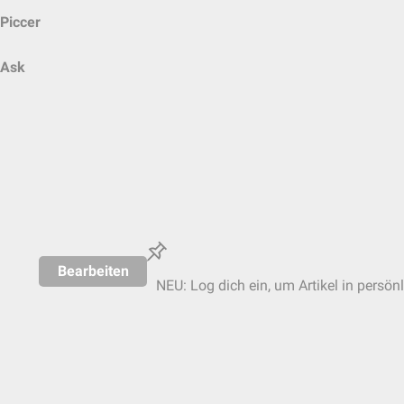
Piccer
Ask
Bearbeiten
NEU: Log dich ein, um Artikel in persön