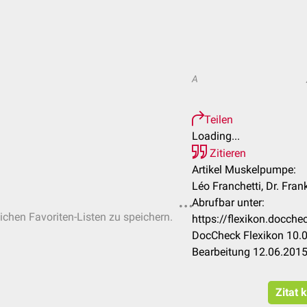
A
Teilen
Loading...
Zitieren
Artikel Muskelpumpe:
Léo Franchetti, Dr. Fra
Abrufbar unter:
lichen Favoriten-Listen zu speichern.
https://flexikon.docc
DocCheck Flexikon 10.0
Bearbeitung 12.06.201
Zitat 