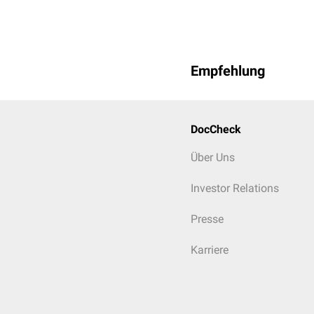
Empfehlung
DocCheck
Über Uns
Investor Relations
Presse
Karriere