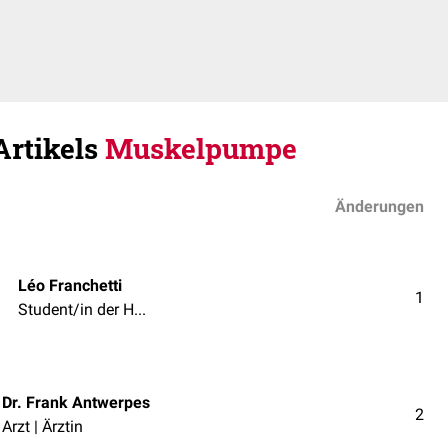
Artikels
Muskelpumpe
Änderungen
Léo Franchetti
1
Student/in der Humanmedizin
Dr. Frank Antwerpes
2
Arzt | Ärztin