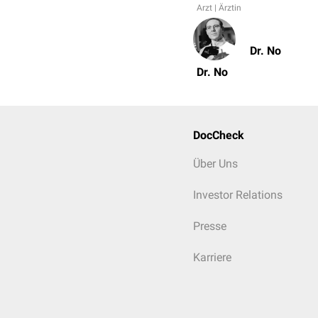
Arzt | Ärztin
Dr. No
Dr. No
DocCheck
Über Uns
Investor Relations
Presse
Karriere