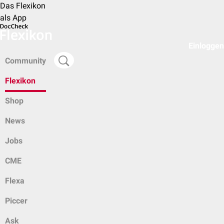
Das Flexikon
als App
Einloggen
Community
Flexikon
Shop
News
Jobs
CME
Flexa
Piccer
Ask