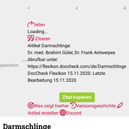
A
A
A
Teilen
Loading...
Zitieren
Artikel Darmschlinge:
Dr. med. Ibrahim Güler, Dr. Frank Antwerpes
Abrufbar unter:
speichern.
https://flexikon.doccheck.com/de/Darmschlinge
DocCheck Flexikon 15.11.2020. Letzte
Bearbeitung 15.11.2020
Zitat kopieren
Was zeigt hierher
Versionsgeschichte
Artikel erstellen
Discord
Darmschlinge