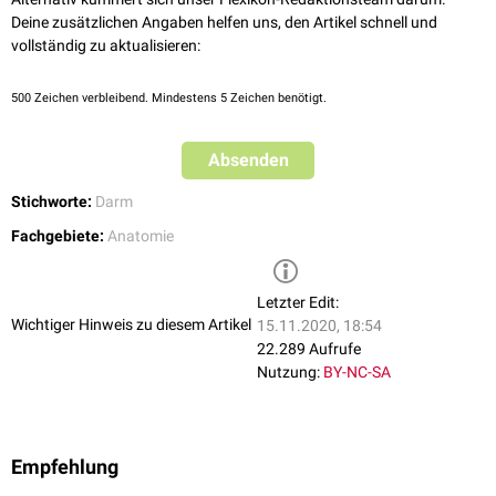
Deine zusätzlichen Angaben helfen uns, den Artikel schnell und
vollständig zu aktualisieren:
500
Zeichen verbleibend. Mindestens 5 Zeichen benötigt.
Absenden
Stichworte:
Darm
Fachgebiete:
Anatomie
Letzter Edit:
Wichtiger Hinweis zu diesem Artikel
15.11.2020, 18:54
22.289 Aufrufe
Nutzung:
BY-NC-SA
Empfehlung