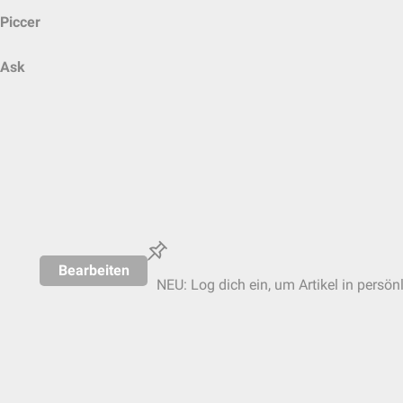
Piccer
Ask
Bearbeiten
NEU: Log dich ein, um Artikel in persön