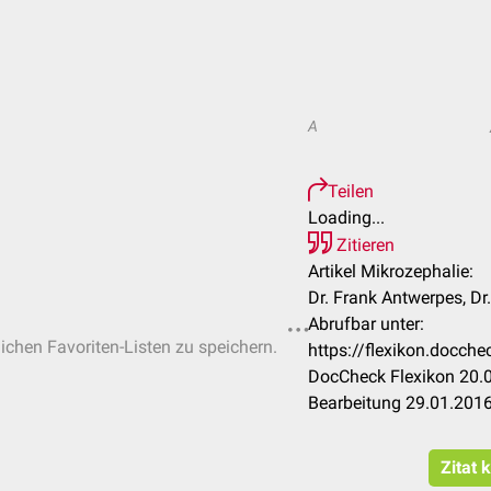
A
Teilen
Loading...
Zitieren
Artikel Mikrozephalie:
Dr. Frank Antwerpes, Dr
Abrufbar unter:
lichen Favoriten-Listen zu speichern.
https://flexikon.docch
DocCheck Flexikon 20.0
Bearbeitung 29.01.201
Zitat 