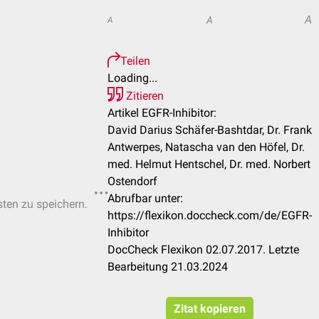
A
A
A
Teilen
Loading...
Zitieren
Artikel EGFR-Inhibitor:
David Darius Schäfer-Bashtdar, Dr. Frank
Antwerpes, Natascha van den Höfel, Dr.
med. Helmut Hentschel, Dr. med. Norbert
Ostendorf
Abrufbar unter:
sten zu speichern.
https://flexikon.doccheck.com/de/EGFR-
Inhibitor
DocCheck Flexikon 02.07.2017. Letzte
Bearbeitung 21.03.2024
Zitat kopieren