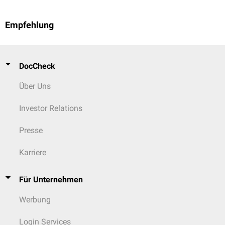
Empfehlung
DocCheck
Über Uns
Investor Relations
Presse
Karriere
Für Unternehmen
Werbung
Login Services