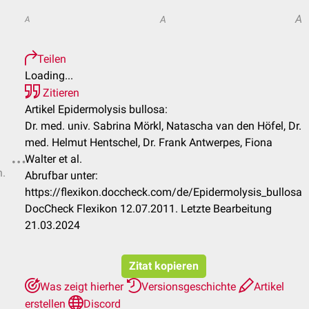
A
A
A
Teilen
Loading...
Zitieren
Artikel Epidermolysis bullosa:
Dr. med. univ. Sabrina Mörkl, Natascha van den Höfel, Dr.
med. Helmut Hentschel, Dr. Frank Antwerpes, Fiona
Walter et al.
n.
Abrufbar unter:
https://flexikon.doccheck.com/de/Epidermolysis_bullosa
DocCheck Flexikon 12.07.2011. Letzte Bearbeitung
21.03.2024
Zitat kopieren
Was zeigt hierher
Versionsgeschichte
Artikel
erstellen
Discord