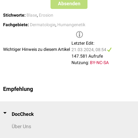
Absenden
Stichworte:
Blase
,
Erosion
Fachgebiete:
Dermatologie
,
Humangenetik
Letzter Edit:
Wichtiger Hinweis zu diesem Artikel
21.03.2024, 08:54
147.581 Aufrufe
Nutzung:
BY-NC-SA
Empfehlung
DocCheck
Über Uns