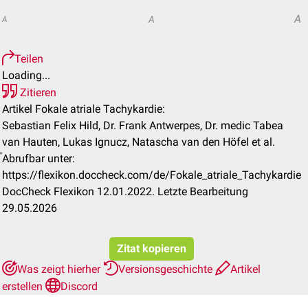
A
A
A
Teilen
Loading...
Zitieren
Artikel Fokale atriale Tachykardie:
Sebastian Felix Hild, Dr. Frank Antwerpes, Dr. medic Tabea
van Hauten, Lukas Ignucz, Natascha van den Höfel et al.
Abrufbar unter:
https://flexikon.doccheck.com/de/Fokale_atriale_Tachykardie
DocCheck Flexikon 12.01.2022. Letzte Bearbeitung
29.05.2026
Zitat kopieren
Was zeigt hierher
Versionsgeschichte
Artikel
erstellen
Discord