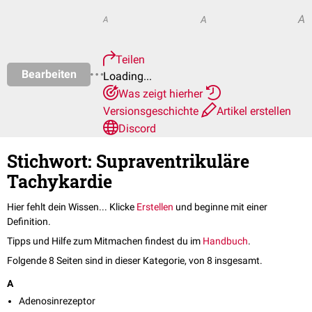
A
A
A
Teilen
Bearbeiten
Loading...
Was zeigt hierher
Versionsgeschichte
Artikel erstellen
Discord
Stichwort: Supraventrikuläre
Tachykardie
Hier fehlt dein Wissen... Klicke
Erstellen
und beginne mit einer
Definition.
Tipps und Hilfe zum Mitmachen findest du im
Handbuch
.
Folgende 8 Seiten sind in dieser Kategorie, von 8 insgesamt.
A
Adenosinrezeptor