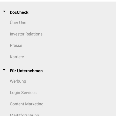
DocCheck
Über Uns
Investor Relations
Presse
Karriere
Für Unternehmen
Werbung
Login Services
Content Marketing
Marktforschung