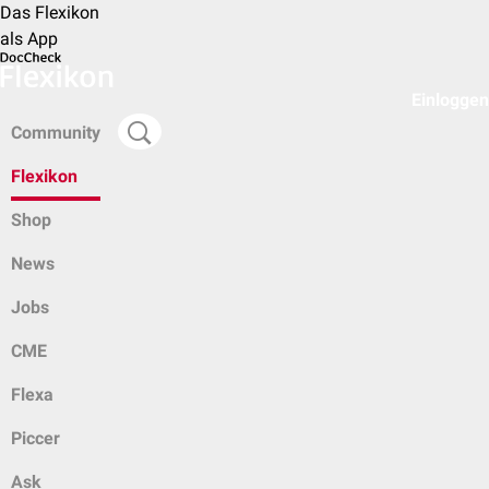
Das Flexikon
als App
Einloggen
Community
Flexikon
Shop
News
Jobs
CME
Flexa
Piccer
Ask