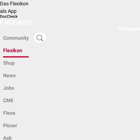
Das Flexikon
als App
Einloggen
Community
Flexikon
Shop
News
Jobs
CME
Flexa
Piccer
Ask