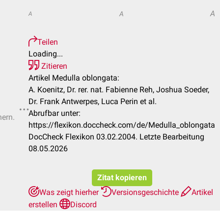
A
A
A
Teilen
Loading...
Zitieren
Artikel Medulla oblongata:
A. Koenitz, Dr. rer. nat. Fabienne Reh, Joshua Soeder,
Dr. Frank Antwerpes, Luca Perin et al.
Abrufbar unter:
hern.
https://flexikon.doccheck.com/de/Medulla_oblongata
DocCheck Flexikon 03.02.2004. Letzte Bearbeitung
08.05.2026
Zitat kopieren
Was zeigt hierher
Versionsgeschichte
Artikel
erstellen
Discord