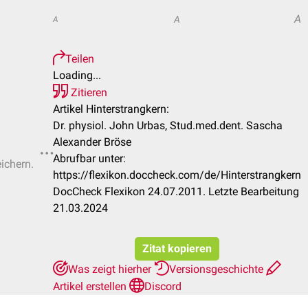
A
A
A
Teilen
Loading...
Zitieren
Artikel Hinterstrangkern:
Dr. physiol. John Urbas, Stud.med.dent. Sascha
Alexander Bröse
Abrufbar unter:
eichern.
https://flexikon.doccheck.com/de/Hinterstrangkern
DocCheck Flexikon 24.07.2011. Letzte Bearbeitung
21.03.2024
Zitat kopieren
Was zeigt hierher
Versionsgeschichte
Artikel erstellen
Discord