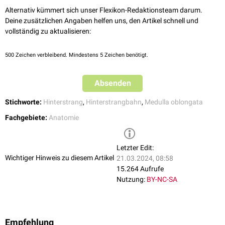
Alternativ kümmert sich unser Flexikon-Redaktionsteam darum.
Deine zusätzlichen Angaben helfen uns, den Artikel schnell und
vollständig zu aktualisieren:
500
Zeichen verbleibend. Mindestens 5 Zeichen benötigt.
Absenden
Stichworte:
Hinterstrang
,
Hinterstrangbahn
,
Medulla oblongata
Fachgebiete:
Anatomie
Letzter Edit:
Wichtiger Hinweis zu diesem Artikel
21.03.2024, 08:58
15.264 Aufrufe
Nutzung:
BY-NC-SA
Empfehlung