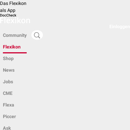
Das Flexikon
als App
Einloggen
Community
Flexikon
Shop
News
Jobs
CME
Flexa
Piccer
Ask