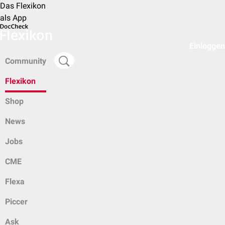
Das Flexikon
als App
Einloggen
Community
Flexikon
Shop
News
Jobs
CME
Flexa
Piccer
Ask