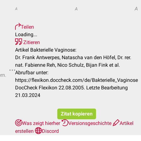
A
A
A
Teilen
Loading...
Zitieren
Artikel Bakterielle Vaginose:
Dr. Frank Antwerpes, Natascha van den Höfel, Dr. rer.
nat. Fabienne Reh, Nico Schulz, Bijan Fink et al.
Abrufbar unter:
rn.
https://flexikon.doccheck.com/de/Bakterielle_Vaginose
DocCheck Flexikon 22.08.2005. Letzte Bearbeitung
21.03.2024
Zitat kopieren
Was zeigt hierher
Versionsgeschichte
Artikel
erstellen
Discord