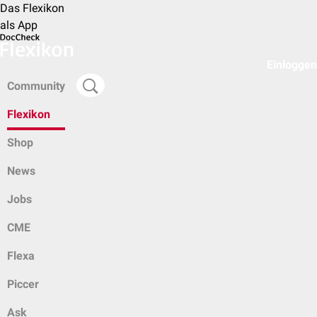
Das Flexikon
als App
Einloggen
Community
Flexikon
Shop
News
Jobs
CME
Flexa
Piccer
Ask