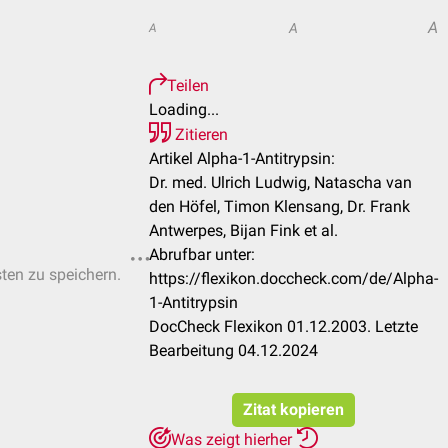
A
A
A
Teilen
Loading...
Zitieren
Artikel Alpha-1-Antitrypsin:
Dr. med. Ulrich Ludwig, Natascha van
den Höfel, Timon Klensang, Dr. Frank
Antwerpes, Bijan Fink et al.
Abrufbar unter:
sten zu speichern.
https://flexikon.doccheck.com/de/Alpha-
1-Antitrypsin
DocCheck Flexikon 01.12.2003. Letzte
Bearbeitung 04.12.2024
Zitat kopieren
Was zeigt hierher