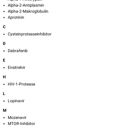
Alpha-2-Antiplasmin
Alpha-2-Makroglobulin
Aprotinin
C
Cysteinproteaseinhibitor
D
Dabrafenib
E
Ensitrelvir
H
HIV-1-Protease
L
Lopinavir
M
Mozenavir
MTOR-Inhibitor