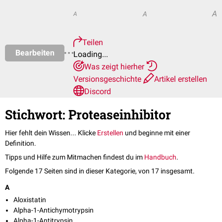
A
A
A
Teilen
Bearbeiten
Loading...
Was zeigt hierher
Versionsgeschichte
Artikel erstellen
Discord
Stichwort: Proteaseinhibitor
Hier fehlt dein Wissen... Klicke
Erstellen
und beginne mit einer
Definition.
Tipps und Hilfe zum Mitmachen findest du im
Handbuch
.
Folgende 17 Seiten sind in dieser Kategorie, von 17 insgesamt.
A
Aloxistatin
Alpha-1-Antichymotrypsin
Alpha-1-Antitrypsin