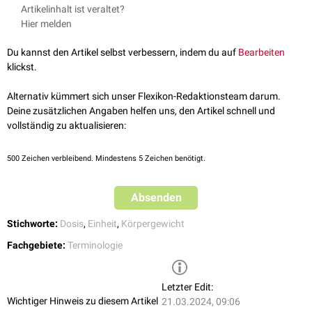
Artikelinhalt ist veraltet?
Hier melden
Du kannst den Artikel selbst verbessern, indem du auf
Bearbeiten
klickst.
Alternativ kümmert sich unser Flexikon-Redaktionsteam darum.
Deine zusätzlichen Angaben helfen uns, den Artikel schnell und
vollständig zu aktualisieren:
500
Zeichen verbleibend. Mindestens 5 Zeichen benötigt.
Absenden
Stichworte:
Dosis
,
Einheit
,
Körpergewicht
Fachgebiete:
Terminologie
Letzter Edit:
Wichtiger Hinweis zu diesem Artikel
21.03.2024, 09:06