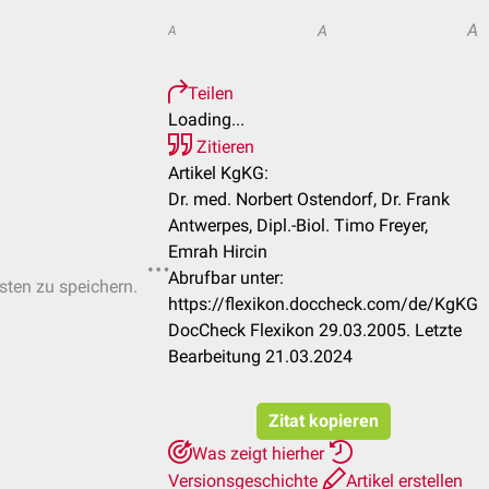
A
A
A
Teilen
Loading...
Zitieren
Artikel KgKG:
Dr. med. Norbert Ostendorf, Dr. Frank
Antwerpes, Dipl.-Biol. Timo Freyer,
Emrah Hircin
Abrufbar unter:
isten zu speichern.
https://flexikon.doccheck.com/de/KgKG
DocCheck Flexikon 29.03.2005. Letzte
Bearbeitung 21.03.2024
Zitat kopieren
Was zeigt hierher
Versionsgeschichte
Artikel erstellen