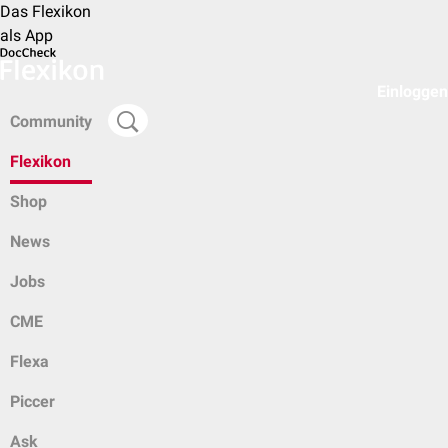
Das Flexikon
als App
Einloggen
Community
Flexikon
Shop
News
Jobs
CME
Flexa
Piccer
Ask